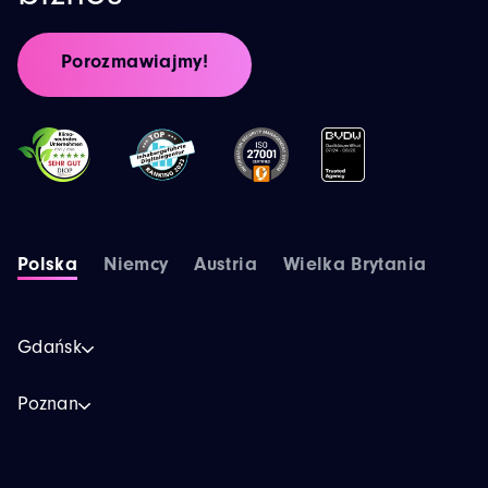
Porozmawiajmy!
Polska
Niemcy
Austria
Wielka Brytania
Gdańsk
Poznan