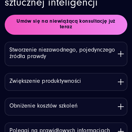
sztucznej inteligencji
Umów się na niewiążącą konsultację już
teraz
Stworzenie niezawodnego, pojedynczego
źródła prawdy
Zwiększenie produktywności
Obniżenie kosztów szkoleń
Polegaj na prawidłowych informacjach