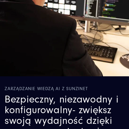
ZARZĄDZANIE WIEDZĄ AI Z SUNZINET
Bezpieczny, niezawodny i
konfigurowalny
-
zwiększ
swoją wydajność dzięki