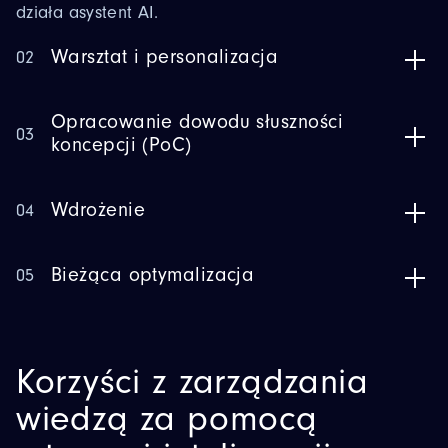
działa asystent AI.
Warsztat i personalizacja
02
Opracowanie dowodu słuszności
03
koncepcji (PoC)
Wdrożenie
04
Bieżąca optymalizacja
05
Korzyści z zarządzania
wiedzą za pomocą