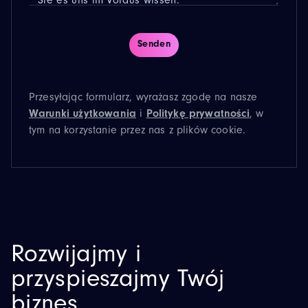
Przesyłając formularz, wyrażasz zgodę na nasze
Warunki użytkowania
i
Politykę prywatności
, w
tym na korzystanie przez nas z plików cookie.
Rozwijajmy i
przyspieszajmy Twój
biznes