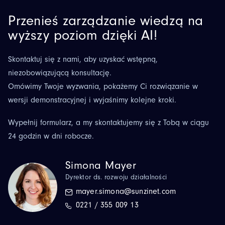
Przenieś zarządzanie wiedzą na
wyższy poziom dzięki AI!
Skontaktuj się z nami, aby uzyskać wstępną,
niezobowiązującą konsultację.
Omówimy Twoje wyzwania, pokażemy Ci rozwiązanie w
wersji demonstracyjnej i wyjaśnimy kolejne kroki.
Wypełnij formularz, a my skontaktujemy się z Tobą w ciągu
24 godzin w dni robocze.
Simona Mayer
Dyrektor ds. rozwoju działalności
mayer.simona@sunzinet.com
0221 / 355 009 13