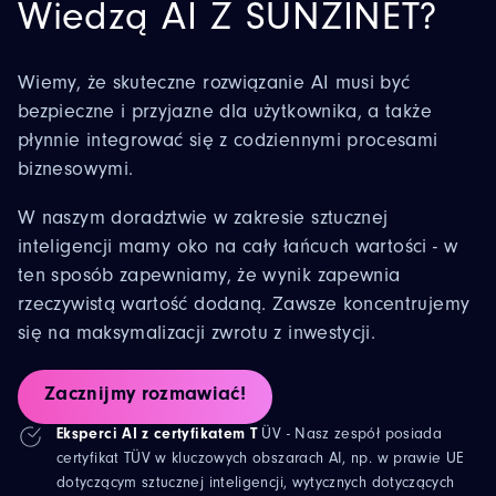
Wiedzą AI Z SUNZINET?
Wiemy, że skuteczne rozwiązanie AI musi być
bezpieczne i przyjazne dla użytkownika, a także
płynnie integrować się z codziennymi procesami
biznesowymi.
W naszym
doradztwie
w zakresie
sztucznej
inteligencji
mamy
oko na cały łańcuch wartości - w
ten sposób zapewniamy, że wynik zapewnia
rzeczywistą wartość dodaną. Zawsze koncentrujemy
się na maksymalizacji zwrotu z inwestycji.
Zacznijmy rozmawiać!
Eksperci AI z certyfikatem T
ÜV - Nasz zespół posiada
certyfikat TÜV w kluczowych obszarach AI, np. w prawie UE
dotyczącym sztucznej inteligencji, wytycznych dotyczących