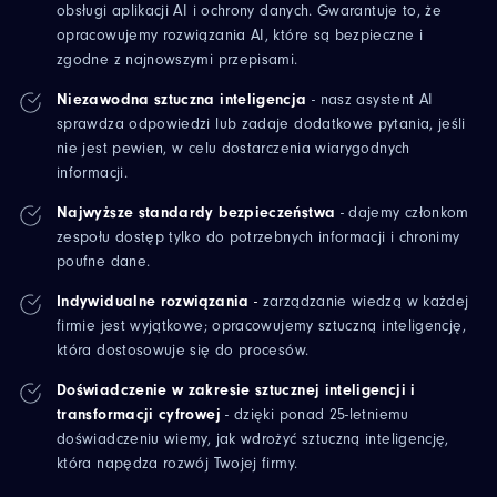
obsługi aplikacji AI i ochrony danych. Gwarantuje to, że
opracowujemy rozwiązania AI, które są bezpieczne i
zgodne z najnowszymi przepisami.
Niezawodna sztuczna inteligencja
- nasz asystent AI
sprawdza odpowiedzi lub zadaje dodatkowe pytania, jeśli
nie jest pewien, w celu dostarczenia wiarygodnych
informacji.
Najwyższe standardy bezpieczeństwa
- dajemy członkom
zespołu dostęp tylko do potrzebnych informacji i chronimy
poufne dane.
Indywidualne rozwiązania
-
zarządzanie wiedzą w każdej
firmie jest wyjątkowe; opracowujemy sztuczną inteligencję,
która dostosowuje się do procesów.
Doświadczenie w zakresie sztucznej inteligencji i
transformacji cyfrowej
- dzięki ponad 25-letniemu
doświadczeniu wiemy, jak wdrożyć sztuczną inteligencję,
która napędza rozwój Twojej firmy.