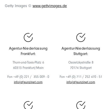
Getty Images ©
www.gettyimages.de
Agentur-Niederlassung
Agentur-Niederlassung
Frankfurt:
Stuttgart:
Thurn-und-Taxis-Platz 6
Ossietzkystraße 8
60313 Frankfurt/Main
70174 Stuttgart
Fon +49 (0) 221 / 355 009 - 0
Fon +49 (0) 711 / 252 470 - 51
info(at)sunzinet.com
info(at)sunzinet.com