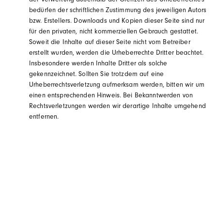
der Verwertung außerhalb der Grenzen des Urheberrechtes
bedürfen der schriftlichen Zustimmung des jeweiligen Autors
bzw. Erstellers. Downloads und Kopien dieser Seite sind nur
für den privaten, nicht kommerziellen Gebrauch gestattet.
Soweit die Inhalte auf dieser Seite nicht vom Betreiber
erstellt wurden, werden die Urheberrechte Dritter beachtet.
Insbesondere werden Inhalte Dritter als solche
gekennzeichnet. Sollten Sie trotzdem auf eine
Urheberrechtsverletzung aufmerksam werden, bitten wir um
einen entsprechenden Hinweis. Bei Bekanntwerden von
Rechtsverletzungen werden wir derartige Inhalte umgehend
entfernen.