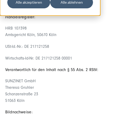
Alle akzeptieren
Alle ablehnen
Georges D.M. Wolff, Theresa Gruhler
Handelsregister:
HRB 107398
Amtsgericht Köln, 50670 Köln
USt-Id.-Nr.: DE 217121258
Wirtschafts-Id-Nr. DE 217121258 00001
Verantwortlich für den Inhalt nach § 55 Abs. 2 RStV:
SUNZINET GmbH
Theresa Gruhler
Schanzenstraße 23
51063 Köln
Bildnachweise: