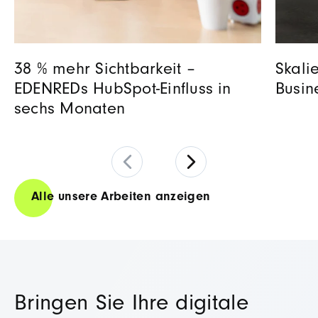
38 % mehr Sichtbarkeit –
Skali
EDENREDs HubSpot-Einfluss in
Busin
sechs Monaten
Alle unsere Arbeiten anzeigen
Bringen Sie Ihre digitale