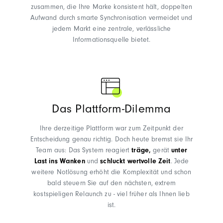
zusammen, die Ihre Marke konsistent hält, doppelten
Aufwand durch smarte Synchronisation vermeidet und
jedem Markt eine zentrale, verlässliche
Informationsquelle bietet.
Das Plattform-Dilemma
Ihre derzeitige Plattform war zum Zeitpunkt der
Entscheidung genau richtig. Doch heute bremst sie Ihr
Team aus: Das System reagiert
träge,
gerät
unter
Last ins Wanken
und
schluckt wertvolle Zei
t
. Jede
weitere Notlösung erhöht die Komplexität und schon
bald steuern Sie auf den nächsten, extrem
kostspieligen Relaunch zu - viel früher als Ihnen lieb
ist.