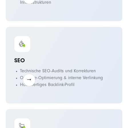
Inhaltsstrukturen
SEO
Technische SEO-Audits und Korrekturen
On-Page-Optimierung & interne Verlinkung
Hochwertiges Backlink-Profil