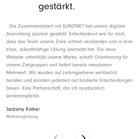
gestärkt.
Die Zusammenarbeit mit SUNZINET hat unsere digitale
Ausrichtung spürbar gestärkt. Entscheidend war für mich,
U
dass das Team unsere Ziele schnell verstanden und in eine
ge
klare, zukunftsfähige Lösung übersetzt hat. Die neue
SU
Website unterstützt unsere Marke, schafft Orientierung für
in
unsere Zielgruppen und liefert bereits messbaren
Ma
Mehrwert. Wir wurden auf Leitungsebene verlässlich
beraten und konnten jederzeit auf fundierte Entscheidungen
bauen. Eine Partnerschaft, die ich ausdrücklich
weiterempfehle.
Jackleny Rather
Marketingleitung