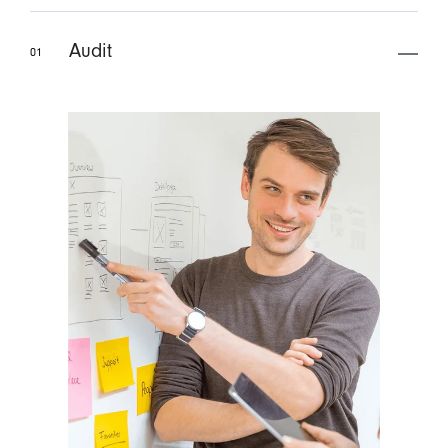
Audit
01