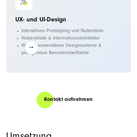
UX- und UI-Design
Interaktives Prototyping und Nutzertests
Nutzerpfade & Informationsarchitektur
Wiederverwendbare Designsysteme &
pixelgenaue Benutzeroberfläche
Kontakt aufnehmen