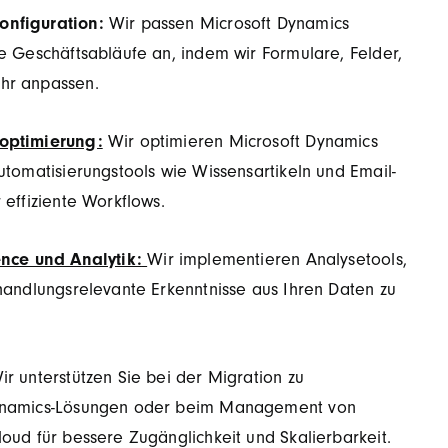
nfiguration:
Wir passen Microsoft Dynamics
re Geschäftsabläufe an, indem wir Formulare, Felder,
hr anpassen.
optimierung:
Wir optimieren Microsoft Dynamics
utomatisierungstools wie Wissensartikeln und Email-
 effiziente Workflows.
ence und Analytik:
Wir implementieren Analysetools,
 handlungsrelevante Erkenntnisse aus Ihren Daten zu
r unterstützen Sie bei der Migration zu
ynamics-Lösungen oder beim Management von
oud für bessere Zugänglichkeit und Skalierbarkeit.