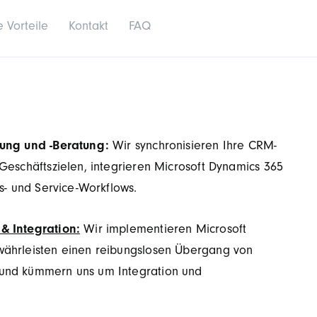
e Vorteile
Kontakt
FAQ
lung und -Beratung:
Wir synchronisieren Ihre CRM-
 Geschäftszielen, integrieren Microsoft Dynamics 365
bs- und Service-Workflows.
& Integration:
Wir implementieren Microsoft
ährleisten einen reibungslosen Übergang von
und kümmern uns um Integration und