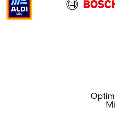
Optim
Mi