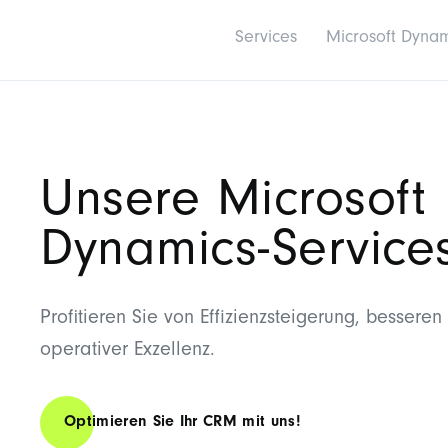
Services
Microsoft Dyna
Unsere Microsoft
Dynamics-Service
Profitieren
Sie von Effizienzsteigerung, besser
operativer Exzellenz.
Optimieren Sie Ihr CRM mit uns!