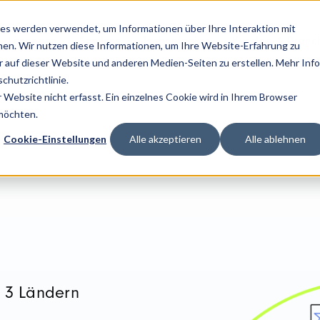
es werden verwendet, um Informationen über Ihre Interaktion mit
Lösungen
Services
Technologien
Kunden & Branc
nen. Wir nutzen diese Informationen, um Ihre Website-Erfahrung zu
auf dieser Website und anderen Medien-Seiten zu erstellen. Mehr Inf
chutzrichtlinie.
Website nicht erfasst. Ein einzelnes Cookie wird in Ihrem Browser
 möchten.
Cookie-Einstellungen
Alle akzeptieren
Alle ablehnen
n 3 Ländern