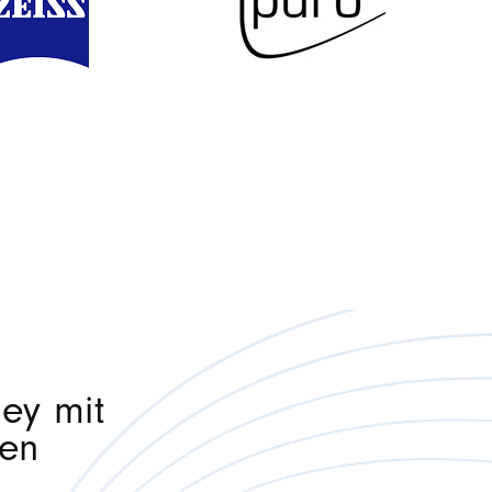
ey mit
gen