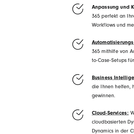
Anpassung und Ko
365 perfekt an Ih
Workflows und me
Automatisierungs
365 mithilfe von A
to-Case-Setups für
Business Intellig
die Ihnen helfen,
gewinnen.
Cloud-Services:
Wi
cloudbasierten D
Dynamics in der Cl