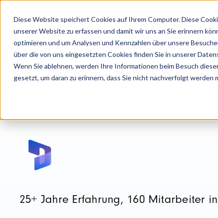
Diese Website speichert Cookies auf Ihrem Computer. Diese Cooki
unserer Website zu erfassen und damit wir uns an Sie erinnern kön
optimieren und um Analysen und Kennzahlen über unsere Besucher 
über die von uns eingesetzten Cookies finden Sie in unserer Datens
Wenn Sie ablehnen, werden Ihre Informationen beim Besuch dieser 
Digitalagentur
CRM
Microsoft Dynamics 365
gesetzt, um daran zu erinnern, dass Sie nicht nachverfolgt werden
25+ Jahre Erfahrung, 160 Mitarbeiter i