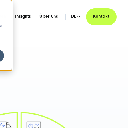
hen
Insights
Über uns
DE
Kontakt
os