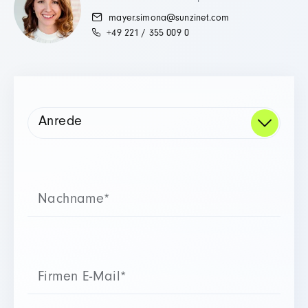
mayer.simona​@sunzinet.com
+49 221 / 355 009 0