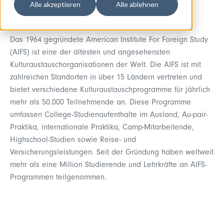
Alle akzeptieren
Alle ablehnen
Foreign Study (AIFS)
Das 1964 gegründete American Institute For Foreign Study
(AIFS) ist eine der ältesten und angesehensten
Kulturaustauschorganisationen der Welt. Die AIFS ist mit
zahlreichen Standorten in über 15 Ländern vertreten und
bietet verschiedene Kulturaustauschprogramme für jährlich
mehr als 50.000 Teilnehmende an. Diese Programme
umfassen College-Studienaufenthalte im Ausland, Au-pair-
Praktika, internationale Praktika, Camp-Mitarbeitende,
Highschool-Studien sowie Reise- und
Versicherungsleistungen. Seit der Gründung haben weltweit
mehr als eine Million Studierende und Lehrkräfte an AIFS-
Programmen teilgenommen.