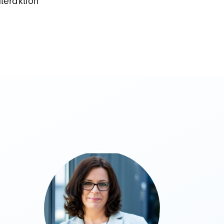
teraktion