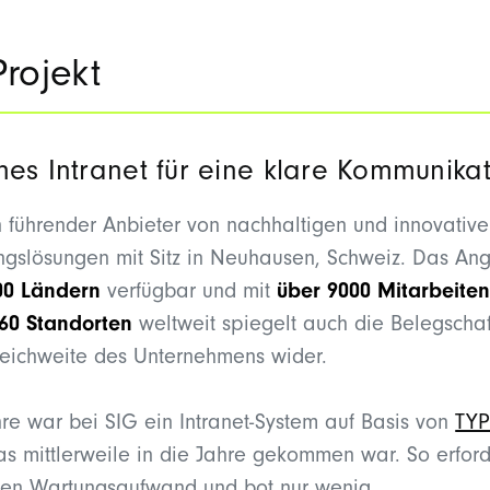
rojekt
es Intranet für eine klare Kommunikat
in führender Anbieter von nachhaltigen und innovativ
gslösungen mit Sitz in Neuhausen, Schweiz. Das Ang
00 Ländern
verfügbar und mit
über 9000 Mitarbeite
 60 Standorten
weltweit spiegelt auch die Belegschaf
eichweite des Unternehmens wider.
hre war bei SIG ein Intranet-System auf Basis von
TY
das mittlerweile in die Jahre gekommen war. So erford