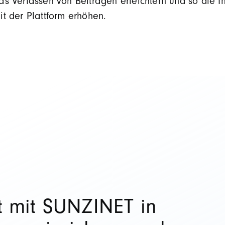
as Verfassen von Beiträgen erleichtern und so die In
it der Plattform erhöhen.
 mit SUNZINET in