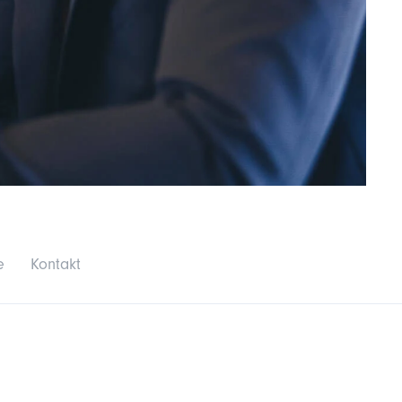
e
Kontakt