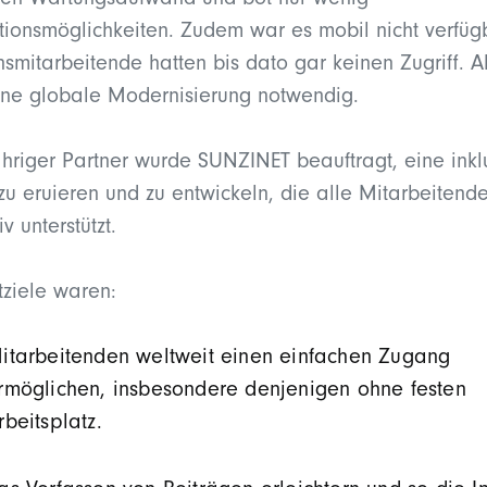
hen Wartungsaufwand und bot nur wenig
tionsmöglichkeiten. Zudem war es mobil nicht verfüg
nsmitarbeitende hatten bis dato gar keinen Zugriff. A
ne globale Modernisierung notwendig.
ähriger Partner wurde SUNZINET beauftragt, eine inkl
 zu eruieren und zu entwickeln, die alle Mitarbeitend
iv unterstützt.
ziele waren:
itarbeitenden weltweit einen einfachen Zugang
rmöglichen, insbesondere denjenigen ohne festen
rbeitsplatz.