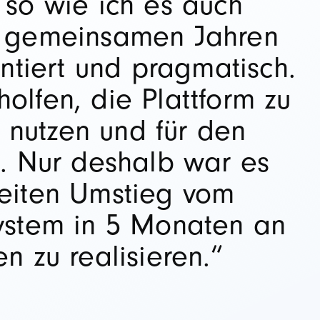
 so wie ich es auch
n gemeinsamen Jahren
entiert und pragmatisch.
olfen, die Plattform zu
u nutzen und für den
n. Nur deshalb war es
weiten Umstieg vom
ystem in 5 Monaten an
n zu realisieren.“