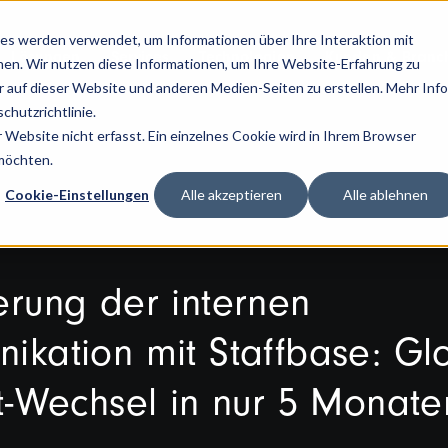
es werden verwendet, um Informationen über Ihre Interaktion mit
Lösungen
Services
Technologien
Kunden & Branc
nen. Wir nutzen diese Informationen, um Ihre Website-Erfahrung zu
auf dieser Website und anderen Medien-Seiten zu erstellen. Mehr Inf
chutzrichtlinie.
Website nicht erfasst. Ein einzelnes Cookie wird in Ihrem Browser
 möchten.
Cookie-Einstellungen
Alle akzeptieren
Alle ablehnen
erung der internen
ikation mit Staffbase: Gl
t-Wechsel in nur 5 Monate