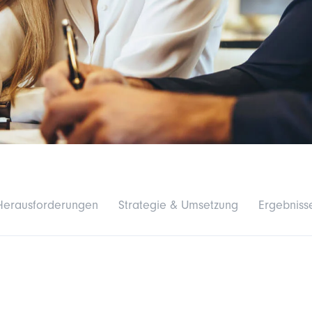
Herausforderungen
Strategie & Umsetzung
Ergebniss