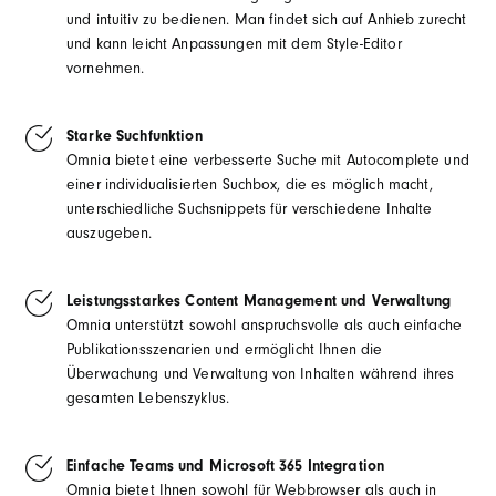
und intuitiv zu bedienen.
Man
finde
t
sich auf Anhieb zurecht
und k
an
n leicht Anpassungen mit dem Style-Editor
vornehmen.
Starke Suchfunktion
Omnia bietet eine verbesserte Suche mit
Autocomplete
und
einer individualisierten
Suchbox
, die es möglich macht,
unterschiedliche
Suchsnippets
für verschiedene Inhalte
auszugeben.
Leistungsstarkes Content Management und Verwaltung
Omnia unterstützt sowohl anspruchsvolle als auch einfache
Publikationsszenarien und ermöglicht Ihnen die
Überwachung und Verwaltung von Inhalten während ihres
gesamten Lebenszyklus.
Einfache Teams und Microsoft 365 Integration
Omnia bietet Ihnen sowohl für Webbrowser als auch in