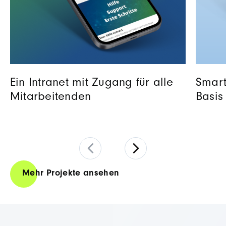
Ein Intranet mit Zugang für alle
Smart
Mitarbeitenden
Basis
Mehr Projekte ansehen