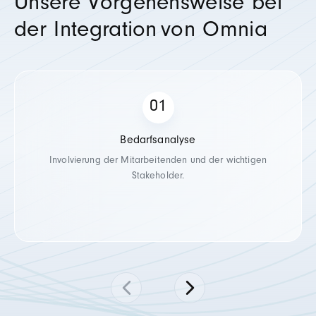
Unsere Vorgehensweise bei
der Integration
von Omnia
Bedarfsanalyse
Involvierung der Mitarbeite
nden
und der wichtigen
Stakeholder.