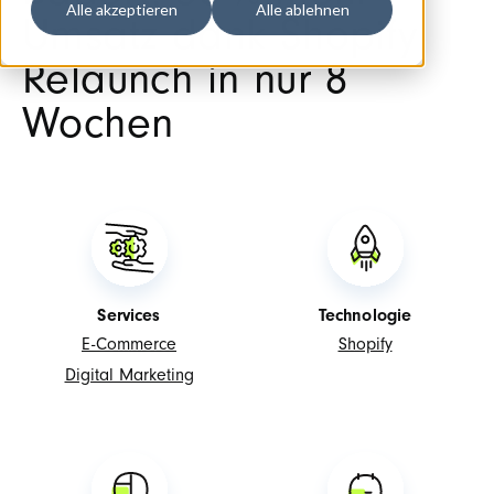
Alle akzeptieren
Alle ablehnen
Umsatz dank Shopify
Relaunch in nur 8
Wochen
Services
Technologie
E-Commerce
Shopify
Digital Marketing