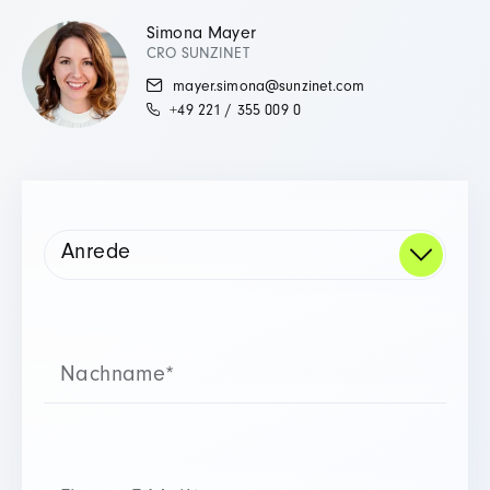
Simona Mayer
CRO SUNZINET
mayer.simona@sunzinet.com
+49 221 / 355 009 0