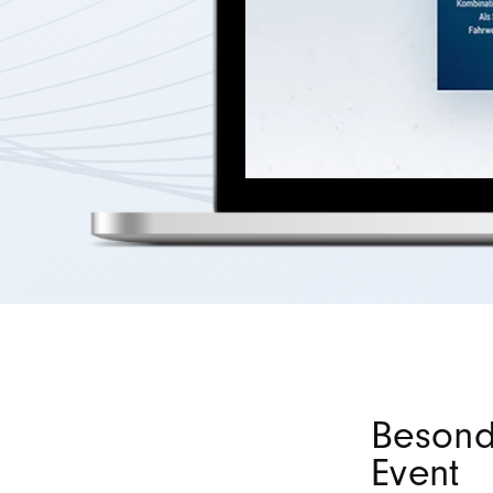
Besonde
Event