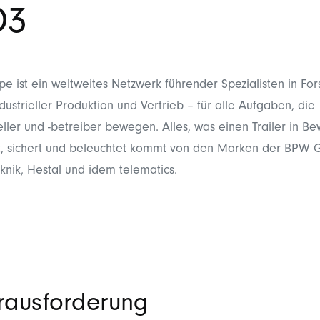
O3
 ist ein weltweites Netzwerk führender Spezialisten in Fo
dustrieller Produktion und Vertrieb – für alle Aufgaben, die
ller und -betreiber bewegen. Alles, was einen Trailer in B
tzt, sichert und beleuchtet kommt von den Marken der BPW
nik, Hestal und idem telematics.
rausforderung