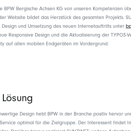
ie BPW Bergische Achsen KG von unseren Kompetenzen üb
der Website bildet das Herzstück des gesamten Projekts. S
, Design und Umsetzung des neuen Internetauftritts unter
b
ue Responsive Design und die Aktualisierung der TYPO3-Ve
ity auf allen mobilen Endgeräten im Vordergrund.
 Lösung
wertige Design hebt BPW in der Branche positiv hervor und
ervice optimal für die Zielgruppe. Der Interessent findet 