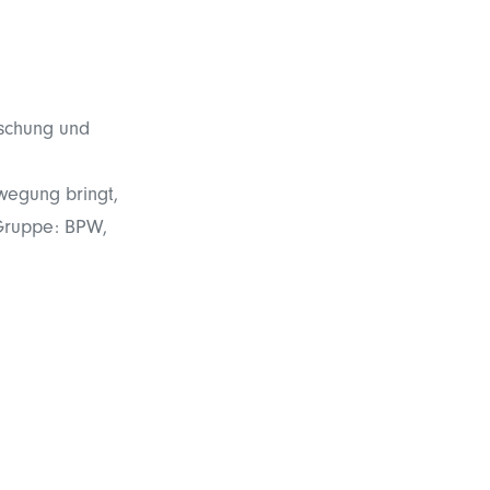
rschung und
ewegung bringt,
 Gruppe: BPW,