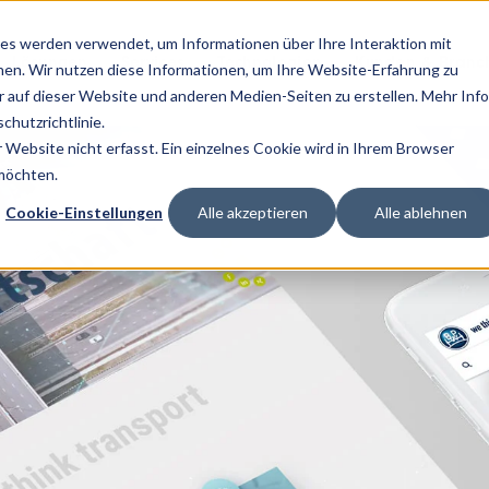
es werden verwendet, um Informationen über Ihre Interaktion mit
Lösungen
Services
Technologien
Kunden & Branc
nen. Wir nutzen diese Informationen, um Ihre Website-Erfahrung zu
auf dieser Website und anderen Medien-Seiten zu erstellen. Mehr Inf
chutzrichtlinie.
Website nicht erfasst. Ein einzelnes Cookie wird in Ihrem Browser
 möchten.
Cookie-Einstellungen
Alle akzeptieren
Alle ablehnen