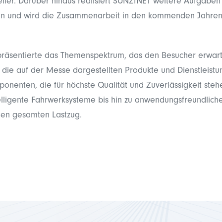
ller. Darüber hinaus realisiert SUNZINET weitere Aufgaben
en und wird die Zusammenarbeit in den kommenden Jahren
 präsentierte das Themenspektrum, das den Besucher erwart
 die auf der Messe dargestellten Produkte und Dienstleistu
onenten, die für höchste Qualität und Zuverlässigkeit steh
elligente Fahrwerksysteme bis hin zu anwendungsfreundliche
den gesamten Lastzug.