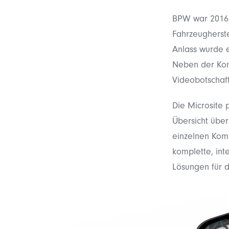
BPW war 2016 a
Fahrzeugherste
Anlass wurde 
Neben der Kom
Videobotschaf
Die Microsite
Übersicht über
einzelnen Komp
komplette, int
Lösungen für 