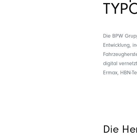
TYP
Die BPW Gruppe
Entwicklung, in
Fahrzeugherste
digital verne
Ermax, HBN-Tek
Die He