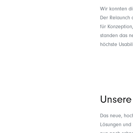
Wir konnten d
Der Relaunch 
für Konzeption
standen das ne
höchste Usabil
Unsere
Das neue, hoch
Lösungen und S