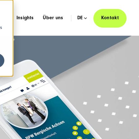
hen
Insights
Über uns
DE
Kontakt
os