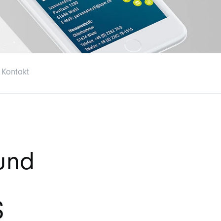
Kontakt
und
S