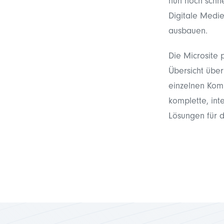
nun noch schne
Digitale Medi
ausbauen.
Die Microsite
Übersicht über
einzelnen Komp
komplette, int
Lösungen für 