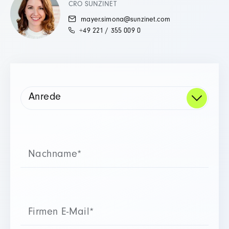
CRO SUNZINET
mayer.simona@sunzinet.com
+49 221 / 355 009 0