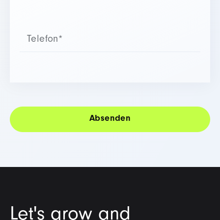
Let's grow and