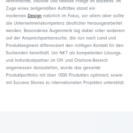
vereinfachte, intuitive und flexible Pflege im Backend. Im
Zuge eines zeitgemäßen Auftrittes stand ein
modernes
Design
natürlich im Fokus, vor allem aber sollte
die Unternehmenskompetenz deutlicher herausgearbeitet
werden. Besonderes Augenmerk lag dabei unter anderem
auf der Ansprechpartnersuche, die nun nach Land und
Produktsegment differenziert den richtigen Kontakt für den
Suchenden bereithält. Um NKT als kompetenten Lösungs-
und Individualpartner im Off- und Onshore-Bereich
angemessen darzustellen, wurde das gesamte
Produktportfolio mit über 1000 Produkten optimiert, sowie
mit Success Stories zu internationalen Projekten unterstützt.