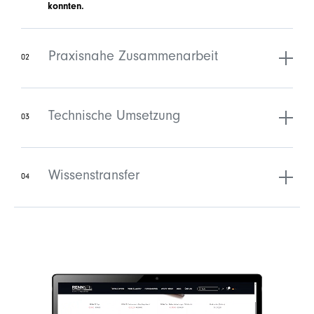
konnten.
Praxisnahe Zusammenarbeit
02
Technische Umsetzung
03
Wissenstransfer
04