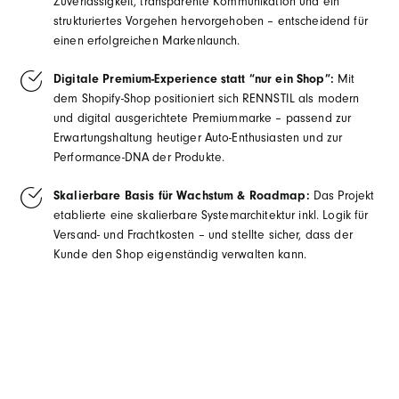
Zuverlässigkeit, transparente Kommunikation und ein
strukturiertes Vorgehen hervorgehoben – entscheidend für
einen erfolgreichen Markenlaunch.
Digitale Premium‑Experience statt “nur ein Shop”:
Mit
dem Shopify‑Shop positioniert sich RENNSTIL als modern
und digital ausgerichtete Premiummarke – passend zur
Erwartungshaltung heutiger Auto‑Enthusiasten und zur
Performance‑DNA der Produkte.
Skalierbare Basis für Wachstum & Roadmap:
Das Projekt
etablierte eine skalierbare Systemarchitektur inkl. Logik für
Versand‑ und Frachtkosten – und stellte sicher, dass der
Kunde den Shop eigenständig verwalten kann.