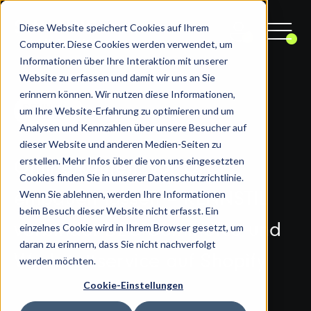
Diese Website speichert Cookies auf Ihrem
Computer. Diese Cookies werden verwendet, um
Informationen über Ihre Interaktion mit unserer
Website zu erfassen und damit wir uns an Sie
erinnern können. Wir nutzen diese Informationen,
um Ihre Website-Erfahrung zu optimieren und um
Analysen und Kennzahlen über unsere Besucher auf
dieser Website und anderen Medien-Seiten zu
erstellen. Mehr Infos über die von uns eingesetzten
Online kaufen, vor Ort
Cookies finden Sie in unserer Datenschutzrichtlinie.
Wenn Sie ablehnen, werden Ihre Informationen
einbauen lassen – RENNSTIL
beim Besuch dieser Website nicht erfasst. Ein
einzelnes Cookie wird in Ihrem Browser gesetzt, um
verbindet B2C-Commerce und
daran zu erinnern, dass Sie nicht nachverfolgt
Werkstattservice auf Shopify
werden möchten.
Cookie-Einstellungen