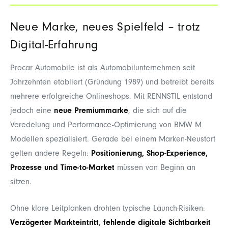
Neue Marke, neues Spielfeld – trotz
Digital
‑
Erfahrung
Procar Automobile ist als Automobilunternehmen seit
Jahrzehnten etabliert (Gründung 1989) und betreibt bereits
mehrere erfolgreiche Onlineshops. Mit RENNSTIL entstand
jedoch eine
neue Premiummarke
, die sich auf die
Veredelung und Performance-Optimierung von BMW M
Modellen spezialisiert. Gerade bei einem Marken‑Neustart
gelten andere Regeln:
Positionierung, Shop‑Experience,
Prozesse und Time‑to‑Market
müssen von Beginn an
sitzen.
Ohne klare Leitplanken drohten typische Launch‑Risiken:
Verzögerter Markteintritt
,
fehlende digitale Sichtbarkeit