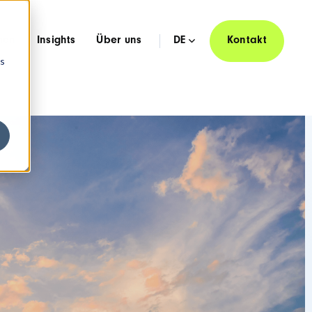
hen
Insights
Über uns
DE
Kontakt
os