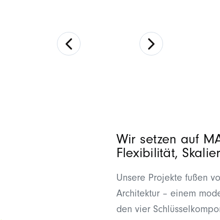
Wir setzen auf MA
Flexibilität, Skal
Unsere Projekte fußen 
Architektur – einem mod
den vier Schlüsselkomp