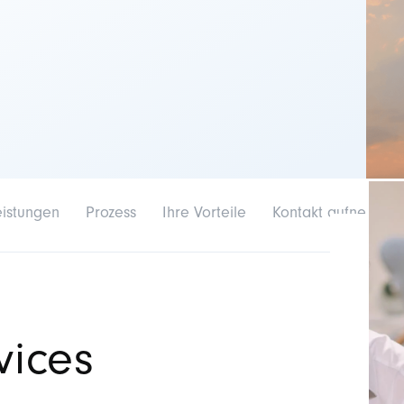
eistungen
Prozess
Ihre Vorteile
Kontakt aufnehmen
vices