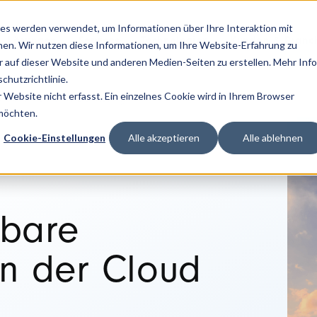
es werden verwendet, um Informationen über Ihre Interaktion mit
Lösungen
Services
Technologien
Kunden & Branc
nen. Wir nutzen diese Informationen, um Ihre Website-Erfahrung zu
auf dieser Website und anderen Medien-Seiten zu erstellen. Mehr Inf
chutzrichtlinie.
Website nicht erfasst. Ein einzelnes Cookie wird in Ihrem Browser
 Services und Beratung
 möchten.
Cookie-Einstellungen
Alle akzeptieren
Alle ablehnen
rbare
in der Cloud