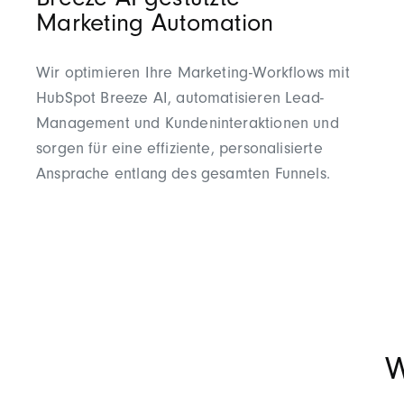
Breeze AI-gestützte
Marketing Automation
Wir optimieren Ihre Marketing-Workflows mit
HubSpot Breeze AI, automatisieren Lead-
Management und Kundeninteraktionen und
sorgen für eine effiziente, personalisierte
Ansprache entlang des gesamten Funnels.
W