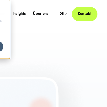
hen
Insights
Über uns
DE
Kontakt
os