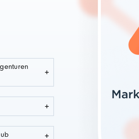
Agenturen
Hub