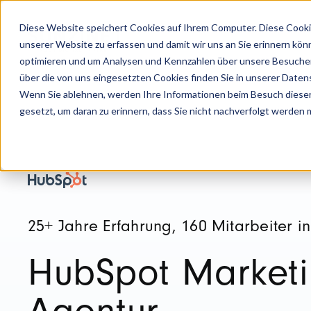
Diese Website speichert Cookies auf Ihrem Computer. Diese Cooki
unserer Website zu erfassen und damit wir uns an Sie erinnern kön
optimieren und um Analysen und Kennzahlen über unsere Besucher 
über die von uns eingesetzten Cookies finden Sie in unserer Datens
Wenn Sie ablehnen, werden Ihre Informationen beim Besuch dieser 
gesetzt, um daran zu erinnern, dass Sie nicht nachverfolgt werden
25+ Jahre Erfahrung, 160 Mitarbeiter i
HubSpot Market