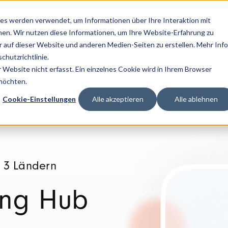
es werden verwendet, um Informationen über Ihre Interaktion mit
Lösungen
Services
Technologien
Kunden & Branc
nen. Wir nutzen diese Informationen, um Ihre Website-Erfahrung zu
auf dieser Website und anderen Medien-Seiten zu erstellen. Mehr Inf
chutzrichtlinie.
Website nicht erfasst. Ein einzelnes Cookie wird in Ihrem Browser
 möchten.
Cookie-Einstellungen
Alle akzeptieren
Alle ablehnen
n 3 Ländern
ing Hub