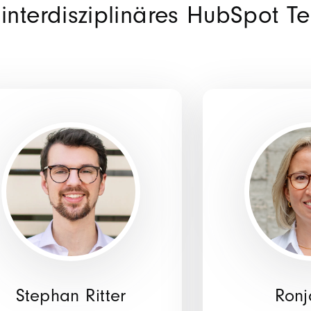
 interdisziplinäres HubSpot 
Stephan Ritter
Ronj