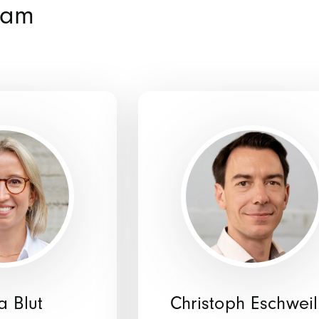
Team
a Blut
Christoph Eschweil