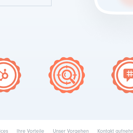
ices
Ihre Vorteile
Unser Vorgehen
Kontakt aufne