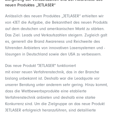
Steigerung der Verkaufszahlen und der Awareness des
neuen Produktes „JETLASER“
Anlässlich des neuen Produktes „JETLASER“ erhielten wir
von 4JET die Aufgabe, die Bekanntheit des neuen Produkts
auf dem deutschen und amerikanischen Markt zu stärken.
Das Ziel: Leads und Verkaufszahlen steigern. Zugleich galt
es, generell die Brand Awareness und Reichweite des
führenden Anbieters von innovativen Lasersystemen und -
lösungen in Deutschland sowie den USA zu verbessern.
Das neue Produkt "JETLASER" funktioniert
mit einer neuen Verfahrenstechnik, das in der Branche
bislang unbekannt ist. Deshalb war die Leadquote vor
unserer Beratung unter anderem sehr gering. Hinzu kommt,
dass die Wettbewerbsprodukte eine etablierte
Verfahrenstechnik anbieten und deshalb eine starke
Konkurrenz sind. Um die Zielgruppe an das neue Produkt
JETLASER erfolgreich heranzuführen, sind detaillierte