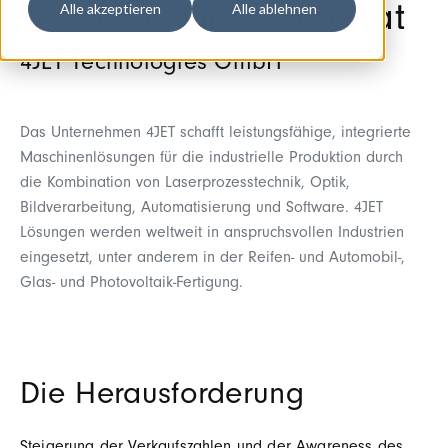
Alle akzeptieren
Alle ablehnen
Leads in einem Monat
4JET Technologies GmbH
Das Unternehmen 4JET schafft leistungsfähige, integrierte
Maschinenlösungen für die industrielle Produktion durch
die Kombination von Laserprozesstechnik, Optik,
Bildverarbeitung, Automatisierung und Software. 4JET
Lösungen werden weltweit in anspruchsvollen Industrien
eingesetzt, unter anderem in der Reifen- und Automobil-,
Glas- und Photovoltaik-Fertigung.
Die Herausforderung