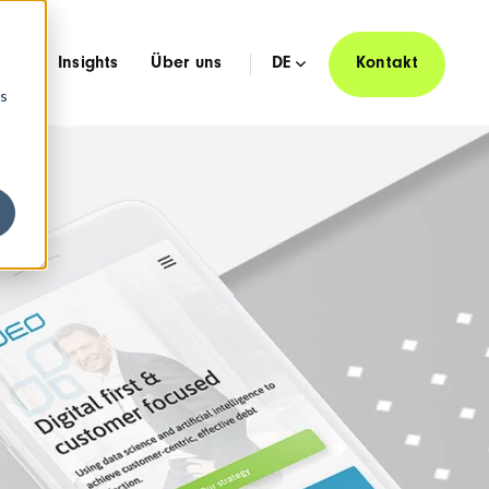
hen
Insights
Über uns
DE
Kontakt
os