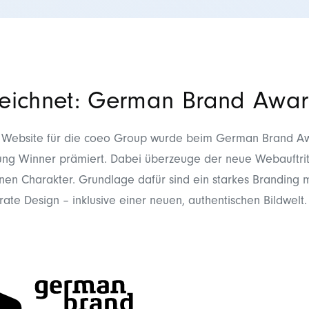
eichnet: German Brand Awar
 Website für die coeo Group wurde beim
German Brand Aw
ng Winner prämiert. Dabei überzeuge der neue Webauftritt
en Charakter. Grundlage dafür sind ein starkes Branding m
rate Design – inklusive einer neuen, authentischen Bildwelt.