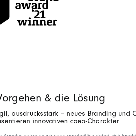
Vorgehen & die Lösung
il, ausdrucksstark – neues Branding und 
sentieren innovativen coeo-Charakter