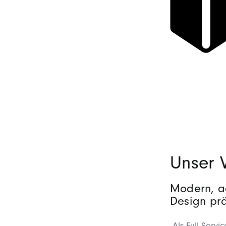
Unser 
Modern, ag
Design prä