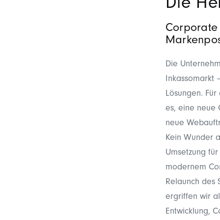
Die He
Corporate 
Markenpos
Die Unternehm
Inkassomarkt 
Lösungen. Für 
es, eine neue 
neue Webauftr
Kein Wunder al
Umsetzung für
modernem
Co
Relaunch des 
ergriffen wir
Entwicklung, 