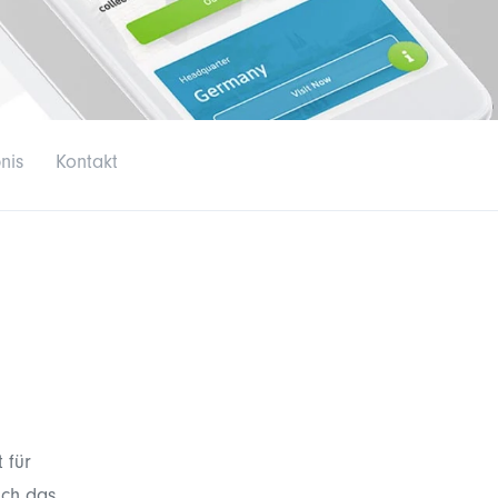
nis
Kontakt
 für