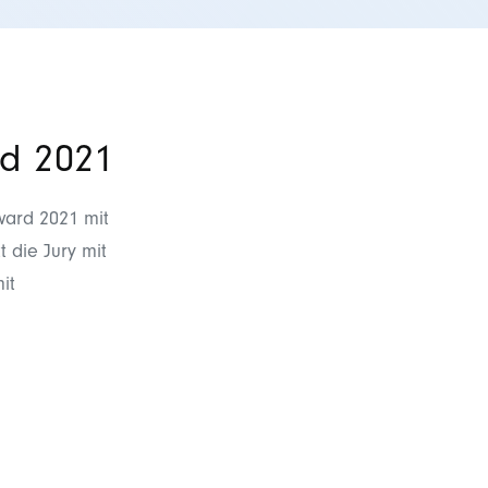
d 2021
ard 2021
mit
 die Jury mit
it