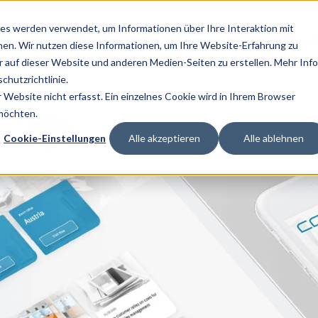
es werden verwendet, um Informationen über Ihre Interaktion mit
Lösungen
Services
Technologien
Kunden & Branc
nen. Wir nutzen diese Informationen, um Ihre Website-Erfahrung zu
auf dieser Website und anderen Medien-Seiten zu erstellen. Mehr Inf
chutzrichtlinie.
Website nicht erfasst. Ein einzelnes Cookie wird in Ihrem Browser
 möchten.
Cookie-Einstellungen
Alle akzeptieren
Alle ablehnen