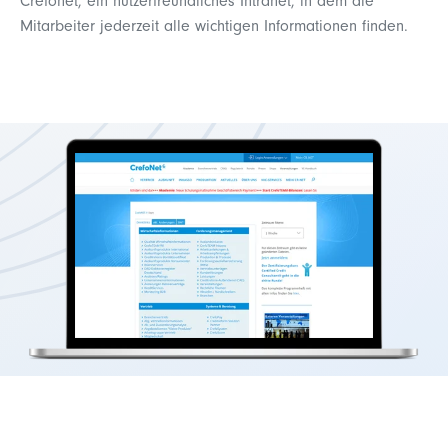
Crefonet, ein nutzerfreundliches Intranet, in dem die
Mitarbeiter jederzeit alle wichtigen Informationen finden.