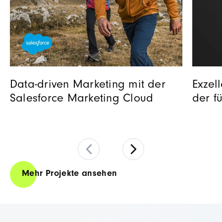
Data-driven Marketing mit der
Exzel
Salesforce Marketing Cloud
der f
Mehr Projekte ansehen