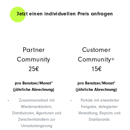
Jetzt einen individuellen Preis anfragen
Partner
Customer
Community
Community+
25€
15
€
pro Benutzer/Monat*
pro Benutzer/Monat*
(jährliche Abrechnung)
(jährliche Abrechnung)
Zusammenarbeit mit
Portale mit erweiterter
Wiederverkäufern,
Freigabe, delegierter
Distributoren, Agenturen und
Verwaltung, Reports und
Zwischenhändlern zur
Dashboards
Umsatzsteigerung