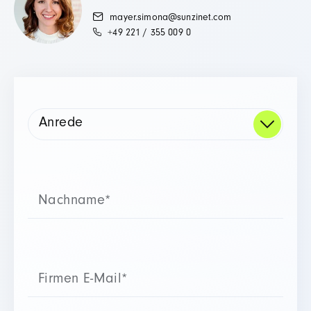
mayer.simona@sunzinet.com
+49 221 / 355 009 0