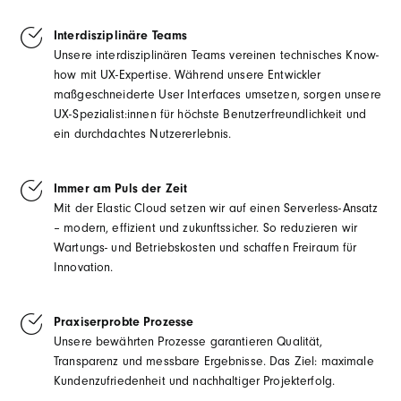
Interdisziplinäre Teams
Unsere interdisziplinären Teams vereinen technisches Know-
how mit UX-Expertise. Während unsere Entwickler
maßgeschneiderte User Interfaces umsetzen, sorgen unsere
UX-Spezialist:innen für höchste Benutzerfreundlichkeit und
ein durchdachtes Nutzererlebnis.
Immer am Puls der Zeit
Mit der Elastic Cloud setzen wir auf einen Serverless-Ansatz
– modern, effizient und zukunftssicher. So reduzieren wir
Wartungs- und Betriebskosten und schaffen Freiraum für
Innovation.
Praxiserprobte Prozesse
Unsere bewährten Prozesse garantieren Qualität,
Transparenz und messbare Ergebnisse. Das Ziel: maximale
Kundenzufriedenheit und nachhaltiger Projekterfolg.