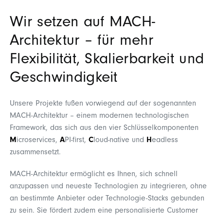
Wir setzen auf MACH-
Architektur – für mehr
Flexibilität, Skalierbarkeit und
Geschwindigkeit
Unsere Projekte fußen vorwiegend auf der sogenannten
MACH-Architektur – einem modernen technologischen
Framework, das sich aus den vier Schlüsselkomponenten
M
icroservices,
A
PI-first,
C
loud-native und
H
eadless
zusammensetzt.
MACH-Architektur ermöglicht es Ihnen, sich schnell
anzupassen und neueste Technologien zu integrieren, ohne
an bestimmte Anbieter oder Technologie-Stacks gebunden
zu sein. Sie fördert zudem eine personalisierte Customer