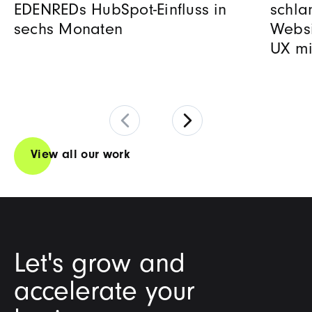
EDENREDs HubSpot-Einfluss in
schla
sechs Monaten
Websi
UX mi
View all our work
Let's grow and
accelerate your