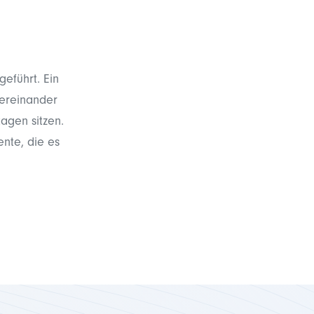
geführt. Ein
tereinander
tagen sitzen.
nte, die es