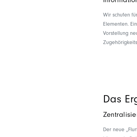
Informatio
Wir schufen fü
Elementen. Ein
Vorstellung ne
Zugehörigkeits
Das Er
Zentralisi
Der neue „Flur