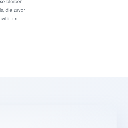
ise bleiben
s, die zuvor
ivität im