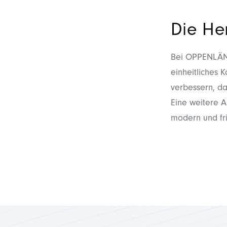
Die He
Bei OPPENLÄND
einheitliches 
verbessern, da
Eine weitere 
modern und fri