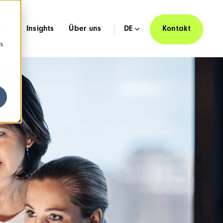
hen
Insights
Über uns
DE
Kontakt
os