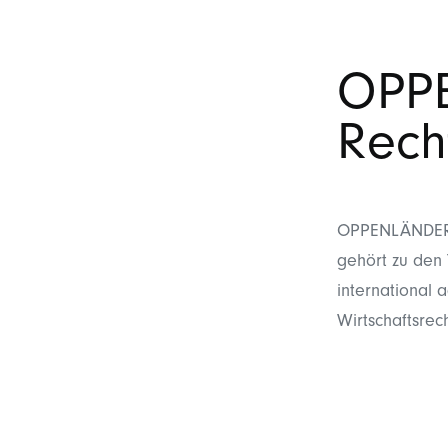
OPP
Rech
OPPENLÄNDER Re
gehört zu den 
international 
Wirtschaftsrech