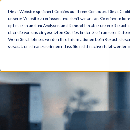
Diese Website speichert Cookies auf Ihrem Computer. Diese Cooki
unserer Website zu erfassen und damit wir uns an Sie erinnern kön
optimieren und um Analysen und Kennzahlen über unsere Besucher 
über die von uns eingesetzten Cookies finden Sie in unserer Datens
Wenn Sie ablehnen, werden Ihre Informationen beim Besuch dieser 
gesetzt, um daran zu erinnern, dass Sie nicht nachverfolgt werden