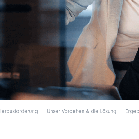
Herausforderung
Unser Vorgehen & die Lösung
Ergeb