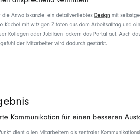
nen ansprechend vermitteln
r die Anwaltskanzlei ein detailverliebtes
Design
mit selbstg
e Kachel mit witzigen Zitaten aus dem Arbeitsalltag und ei
uer Kollegen oder Jubiläen lockern das Portal auf. Auch da
gefühl der Mitarbeiter wird dadurch gestärkt.
gebnis
erte Kommunikation für einen besseren Aus
funk“ dient allen Mitarbeitern als zentraler Kommunikations