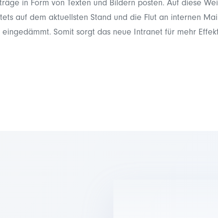
träge in Form von Texten und Bildern posten. Auf diese We
stets auf dem aktuellsten Stand und die Flut an internen Mail
d eingedämmt. Somit sorgt das neue Intranet für mehr Effekt