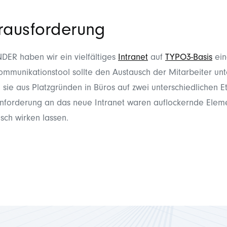
rausforderung
ER haben wir ein vielfältiges
Intranet
auf
TYPO3-Basis
ein
Kommunikationstool sollte den Austausch der Mitarbeiter un
 sie aus Platzgründen in Büros auf zwei unterschiedlichen E
Anforderung an das neue Intranet waren auflockernde Eleme
sch wirken lassen.