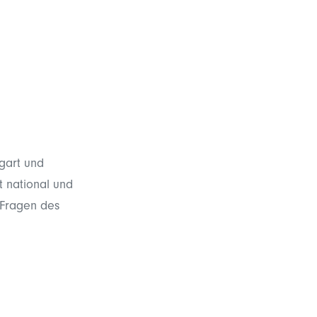
gart und
t national und
 Fragen des