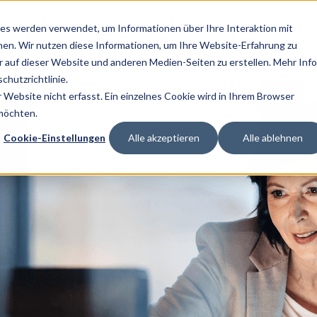
es werden verwendet, um Informationen über Ihre Interaktion mit
Lösungen
Services
Technologien
Kunden & Branc
nen. Wir nutzen diese Informationen, um Ihre Website-Erfahrung zu
auf dieser Website und anderen Medien-Seiten zu erstellen. Mehr Inf
chutzrichtlinie.
Website nicht erfasst. Ein einzelnes Cookie wird in Ihrem Browser
 möchten.
Cookie-Einstellungen
Alle akzeptieren
Alle ablehnen