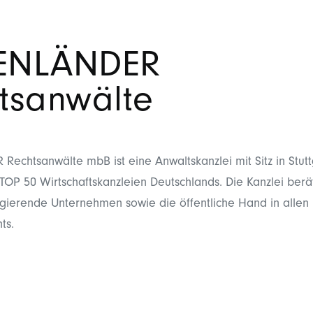
ENLÄNDER
tsanwälte
chtsanwälte mbB ist eine Anwaltskanzlei mit Sitz in Stutt
TOP 50 Wirtschaftskanzleien Deutschlands. Die Kanzlei berä
agierende Unternehmen sowie die öffentliche Hand in allen
ts.