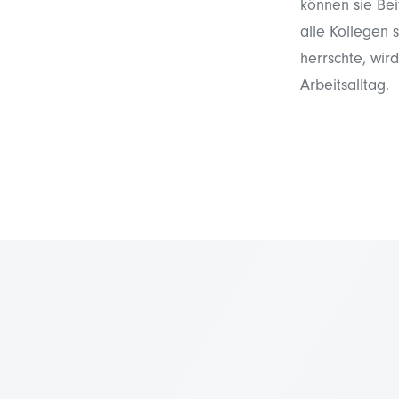
können sie Bei
alle Kollegen 
herrschte, wir
Arbeitsalltag.